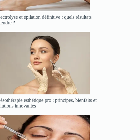
ectrolyse et épilation définitive : quels résultats
tendre ?
sothérapie esthétique pro : principes, bienfaits et
lutions innovantes