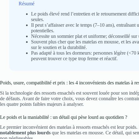
Résumé
Le poids élevé rend l’entretien et le retournement diffic
seules.
Il peut s’affaisser avec le temps (7–10 ans), entraînant 
potentielles.
Nécessite un sommier plat et uniforme; déconseillé sur 
Souvent plus cher que les matelas en mousse, et les a
sur le soutien et la durabilité.
Pas adapté à tous les dormeurs: personnes légère (<70
peuvent trouver ce type trop ferme et réactif.
Poids, usure, compatibilité et prix : les 4 inconvénients des matelas à r
Si la technologie des ressorts ensachés est souvent louée pour son indé
de défauts. Avant de faire votre choix, vous devez connaître les contrain
les quatre points faibles majeurs à analyser.
Le poids et la maniabilité : un détail qui pèse lourd au quotidien ?
Le premier inconvénient des matelas à ressorts ensachés est leur poids. E
notablement plus lourds
que les matelas en mousse. Ce détail, qui se
non négligeables.