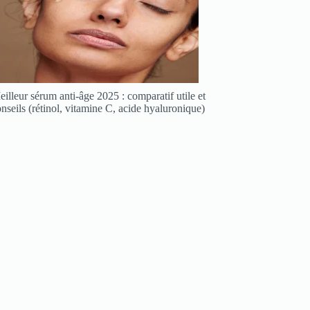
illeur sérum anti-âge 2025 : comparatif utile et
nseils (rétinol, vitamine C, acide hyaluronique)