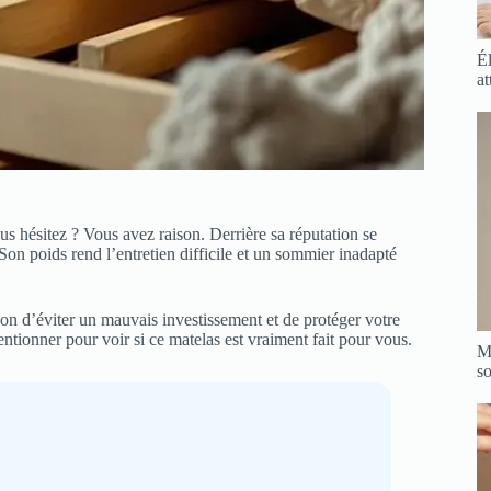
Él
at
s hésitez ? Vous avez raison. Derrière sa réputation se
Son poids rend l’entretien difficile et un sommier inadapté
çon d’éviter un mauvais investissement et de protéger votre
ntionner pour voir si ce matelas est vraiment fait pour vous.
Mé
so