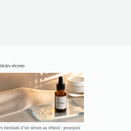
ticles récents
s bienfaits d’un sérum au rétinol : pourquoi