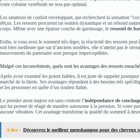
votre colonne vertébrale ne sera pas optimal.
Les amateurs de confort enveloppant, qui recherchent la sensation “coc
déçus. Les ressorts procurent un soutien dynamique et un rebond naturel
corps. Même avec une épaisse couche de garnissage, le
ressenti de ba
Enfin, si vous avez le sommeil très léger, la réactivité des ressorts pe
soit bien meilleure que sur d’anciens modèles, elle n’atteint pas le niv
mouvements du partenaire sont presque imperceptibles.
Malgré ces inconvénients, quels sont les avantages des ressorts ensaché
Après avoir examiné les points faibles, il est juste de rappeler pourquoi
marché de la literie. Ses avantages répondent à des besoins très spécif
et les personnes en quête d’un soutien fiable.
Le premier atout majeur est sans conteste l’
indépendance de couchag
qui lui permet de réagir de manière autonome à la pression. Si votre pa
aucune vibration. Cet avantage transforme la qualité du sommeil à deux
A lire :
Découvrez le meilleur menshampoo pour des cheveux sa