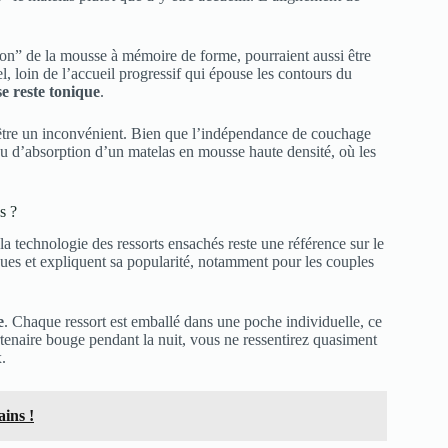
on” de la mousse à mémoire de forme, pourraient aussi être
, loin de l’accueil progressif qui épouse les contours du
se reste tonique
.
ut être un inconvénient. Bien que l’indépendance de couchage
eau d’absorption d’un matelas en mousse haute densité, où les
s ?
 la technologie des ressorts ensachés reste une référence sur le
iques et expliquent sa popularité, notamment pour les couples
e
. Chaque ressort est emballé dans une poche individuelle, ce
rtenaire bouge pendant la nuit, vous ne ressentirez quasiment
.
ins !