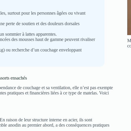
iles, surtout pour les personnes âgées ou vivant
une perte de soutien et des douleurs dorsales
un sommier à lattes apparentes.
vancées des mousses haut de gamme peuvent rivaliser
Me
co
 kg) ou recherche d’un couchage enveloppant
essorts ensachés
pendance de couchage et sa ventilation, elle n’est pas exempte
tes pratiques et financières liées à ce type de matelas. Voici
n raison de leur structure interne en acier, ils sont
mble anodin au premier abord, a des conséquences pratiques