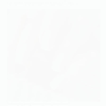
Les ongles baby boomer : la tendance à adopter
Les ongles baby boomer sont la tendance