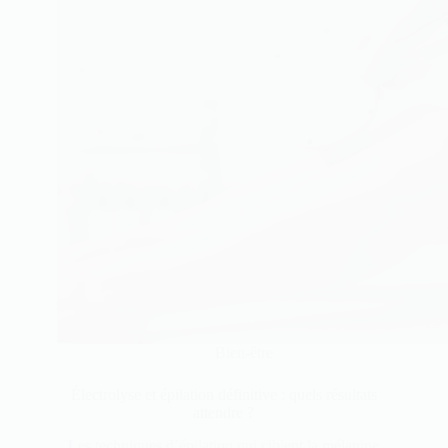
Bien-être
Électrolyse et épilation définitive : quels résultats
attendre ?
Les techniques d’épilation qui ciblent la mélanine