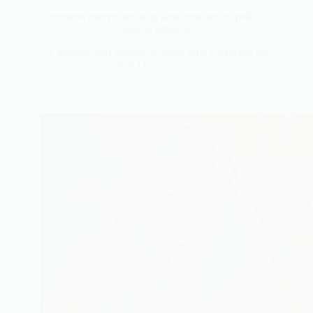
Comment enlever un strap sans arracher les poils : 5
astuces efficaces
X astuces pour enlever un strap sans s’arracher les
poils Douleur ou…