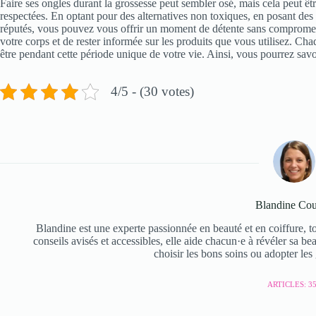
Faire ses ongles durant la grossesse peut sembler osé, mais cela peut être
respectées. En optant pour des alternatives non toxiques, en posant des q
réputés, vous pouvez vous offrir un moment de détente sans compromettr
votre corps et de rester informée sur les produits que vous utilisez. C
être pendant cette période unique de votre vie. Ainsi, vous pourrez savou
4/5 - (30 votes)
Blandine Cou
Blandine est une experte passionnée en beauté et en coiffure, to
conseils avisés et accessibles, elle aide chacun·e à révéler sa be
choisir les bons soins ou adopter les
ARTICLES: 3