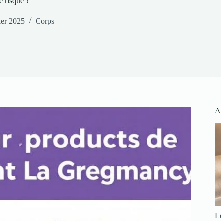
e risqué ?
ier 2025
Corps
Ar
Le