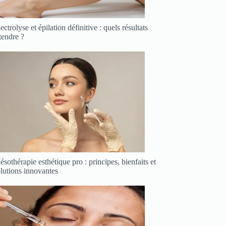
ectrolyse et épilation définitive : quels résultats
tendre ?
sothérapie esthétique pro : principes, bienfaits et
lutions innovantes