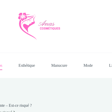
ps
Esthétique
Manucure
Mode
L
nte – Est-ce risqué ?