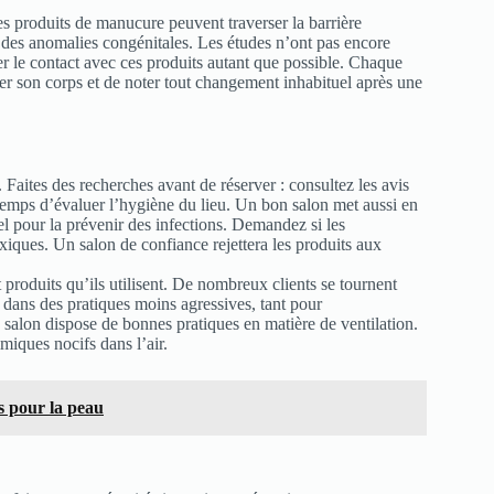
s produits de manucure peuvent traverser la barrière
s des anomalies congénitales. Les études n’ont pas encore
r le contact avec ces produits autant que possible. Chaque
ter son corps et de noter tout changement inhabituel après une
Faites des recherches avant de réserver : consultez les avis
emps d’évaluer l’hygiène du lieu. Un bon salon met aussi en
iel pour la prévenir des infections. Demandez si les
oxiques. Un salon de confiance rejettera les produits aux
t produits qu’ils utilisent. De nombreux clients se tournent
 dans des pratiques moins agressives, tant pour
 salon dispose de bonnes pratiques en matière de ventilation.
miques nocifs dans l’air.
ts pour la peau