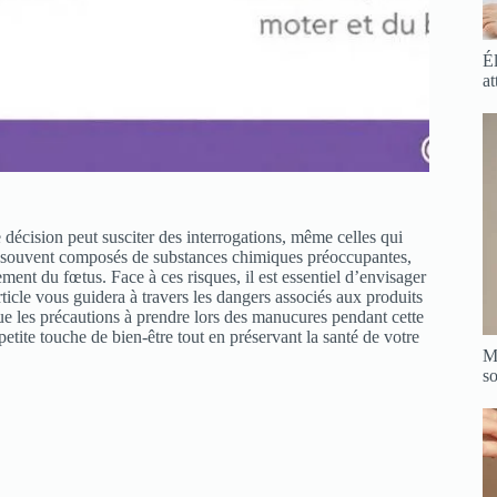
Él
at
décision peut susciter des interrogations, même celles qui
e, souvent composés de substances chimiques préoccupantes,
ment du fœtus. Face à ces risques, il est essentiel d’envisager
rticle vous guidera à travers les dangers associés aux produits
 que les précautions à prendre lors des manucures pendant cette
etite touche de bien-être tout en préservant la santé de votre
Mé
so