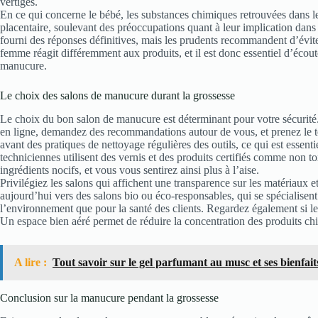
vertiges.
En ce qui concerne le bébé, les substances chimiques retrouvées dans le
placentaire, soulevant des préoccupations quant à leur implication dan
fourni des réponses définitives, mais les prudents recommandent d’évite
femme réagit différemment aux produits, et il est donc essentiel d’écou
manucure.
Le choix des salons de manucure durant la grossesse
Le choix du bon salon de manucure est déterminant pour votre sécurité. 
en ligne, demandez des recommandations autour de vous, et prenez le t
avant des pratiques de nettoyage régulières des outils, ce qui est essent
techniciennes utilisent des vernis et des produits certifiés comme non t
ingrédients nocifs, et vous vous sentirez ainsi plus à l’aise.
Privilégiez les salons qui affichent une transparence sur les matériaux e
aujourd’hui vers des salons bio ou éco-responsables, qui se spécialisent
l’environnement que pour la santé des clients. Regardez également si le
Un espace bien aéré permet de réduire la concentration des produits chi
A lire :
Tout savoir sur le gel parfumant au musc et ses bienfai
Conclusion sur la manucure pendant la grossesse