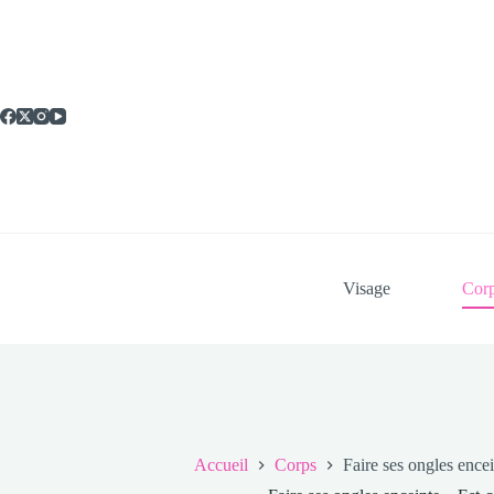
Passer
au
contenu
Visage
Cor
Accueil
Corps
Faire ses ongles encei