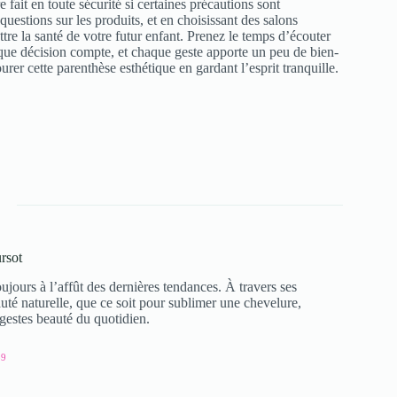
 fait en toute sécurité si certaines précautions sont
uestions sur les produits, et en choisissant des salons
e la santé de votre futur enfant. Prenez le temps d’écouter
haque décision compte, et chaque geste apporte un peu de bien-
rer cette parenthèse esthétique en gardant l’esprit tranquille.
rsot
ujours à l’affût des dernières tendances. À travers ses
auté naturelle, que ce soit pour sublimer une chevelure,
 gestes beauté du quotidien.
59