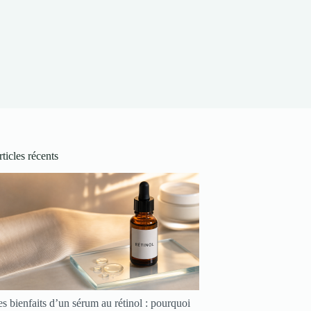
ticles récents
s bienfaits d’un sérum au rétinol : pourquoi