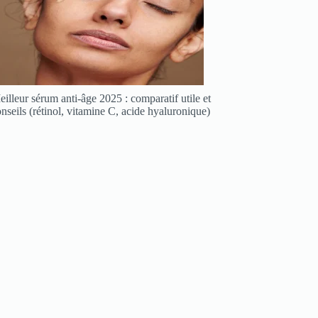
illeur sérum anti-âge 2025 : comparatif utile et
nseils (rétinol, vitamine C, acide hyaluronique)