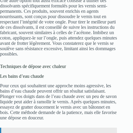
Une autre option tout aussi efficace consiste à utiliser des
dissolvants spécifiquement formulés pour les vernis semi-
permanents. Ces produits, souvent enrichis en agents
nourrissants, sont conçus pour dissoudre le vernis tout en
respectant l’intégrité de votre ongle. Pour tirer le meilleur parti
de ces dissolvants, il est conseillé de suivre les instructions du
fabricant, souvent similaires à celles de l’acétone. Imbibez un
coton, appliquez-le sur l’ongle, puis attendez quelques minutes
avant de frotter légèrement. Vous constaterez que le vernis se
soulève sans résistance excessive, limitant ainsi les dommages
possibles.
Techniques de dépose avec chaleur
Les bains d’eau chaude
Pour ceux qui souhaitent une approche moins agressive, les
bains d’eau chaude peuvent offrir un résultat satisfaisant.
Plonger vos doigts dans de l’eau chaude avec un peu de savon
liquide peut aider à ramollir le vernis. Après quelques minutes,
essayez de gratter doucement le vernis avec un bâtonnet en
bois. Cette méthode demande de la patience, mais elle favorise
une dépose en douceur.