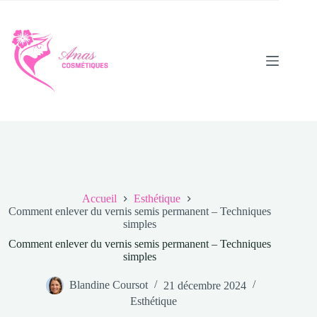
Passer
au
contenu
Accueil
Esthétique
Comment enlever du vernis semis permanent – Techniques
simples
Comment enlever du vernis semis permanent – Techniques
simples
Blandine Coursot
21 décembre 2024
Esthétique