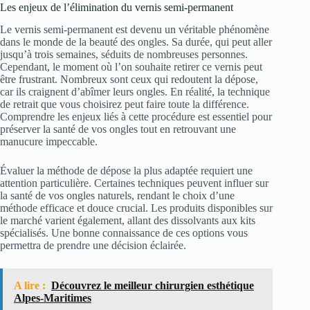
Les enjeux de l’élimination du vernis semi-permanent
Le vernis semi-permanent est devenu un véritable phénomène
dans le monde de la beauté des ongles. Sa durée, qui peut aller
jusqu’à trois semaines, séduits de nombreuses personnes.
Cependant, le moment où l’on souhaite retirer ce vernis peut
être frustrant. Nombreux sont ceux qui redoutent la dépose,
car ils craignent d’abîmer leurs ongles. En réalité, la technique
de retrait que vous choisirez peut faire toute la différence.
Comprendre les enjeux liés à cette procédure est essentiel pour
préserver la santé de vos ongles tout en retrouvant une
manucure impeccable.
Évaluer la méthode de dépose la plus adaptée requiert une
attention particulière. Certaines techniques peuvent influer sur
la santé de vos ongles naturels, rendant le choix d’une
méthode efficace et douce crucial. Les produits disponibles sur
le marché varient également, allant des dissolvants aux kits
spécialisés. Une bonne connaissance de ces options vous
permettra de prendre une décision éclairée.
A lire :
Découvrez le meilleur chirurgien esthétique
Alpes-Maritimes