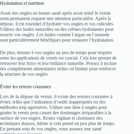
Hydratation et nutrition
Avoir des ongles en bonne santé après avoir retiré le vernis
semi-permanent requiert une attention particulière. Après la
dépose, il est essentiel d’hydrater vos ongles et vos cuticules.
Utilisez des huiles naturelles ou des crèmes hydratantes pour
nourrir vos ongles. Les huiles comme l’argan ou l’amande
sont particulièrement bénéfiques pour restaurer l’hydratation.
De plus, donner à vos ongles un peu de temps pour respirer
entre les applications de vernis est crucial. Cela leur permet de
retrouver leur force et leur brillance naturelle. Pensez à inclure
des compléments alimentaires riches en biotine pour renforcer
la structure de vos ongles.
Éviter les erreurs courantes
Lors de la dépose du vernis, il existe des erreurs courantes à
éviter, telles que l’utilisation d’outils inappropriés ou des
méthodes trop agressives. Utiliser une lime à ongles pour
gratter le vernis peut causer des dommages irréparables à la
surface de vos ongles. Restez vigilant et choisissez des
techniques douces, même si cela prend un peu plus de temps.
En prenant soin de vos ongles, vous assurez une santé