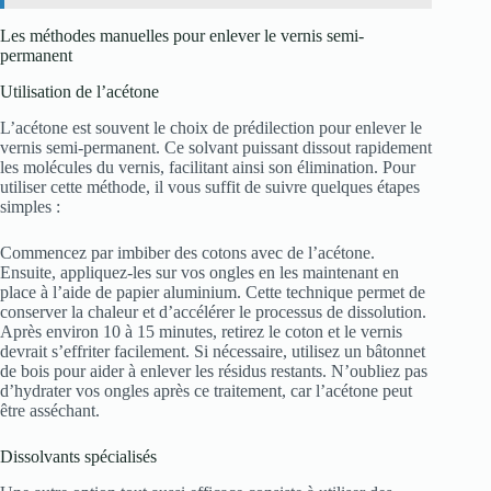
Les méthodes manuelles pour enlever le vernis semi-
permanent
Utilisation de l’acétone
L’acétone est souvent le choix de prédilection pour enlever le
vernis semi-permanent. Ce solvant puissant dissout rapidement
les molécules du vernis, facilitant ainsi son élimination. Pour
utiliser cette méthode, il vous suffit de suivre quelques étapes
simples :
Commencez par imbiber des cotons avec de l’acétone.
Ensuite, appliquez-les sur vos ongles en les maintenant en
place à l’aide de papier aluminium. Cette technique permet de
conserver la chaleur et d’accélérer le processus de dissolution.
Après environ 10 à 15 minutes, retirez le coton et le vernis
devrait s’effriter facilement. Si nécessaire, utilisez un bâtonnet
de bois pour aider à enlever les résidus restants. N’oubliez pas
d’hydrater vos ongles après ce traitement, car l’acétone peut
être asséchant.
Dissolvants spécialisés