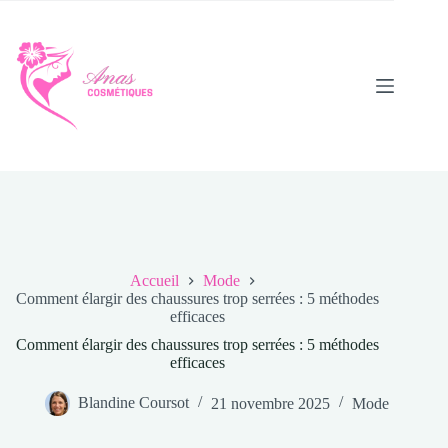
Passer
au
contenu
Accueil
Mode
Comment élargir des chaussures trop serrées : 5 méthodes
efficaces
Comment élargir des chaussures trop serrées : 5 méthodes
efficaces
Blandine Coursot
21 novembre 2025
Mode