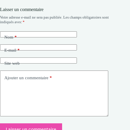
Laisser un commentaire
Votre adresse e-mail ne sera pas publiée.
Les champs obligatoires sont
indiqués avec
*
Nom
*
E-mail
*
Site web
Ajouter un commentaire
*
Laisser un commentaire