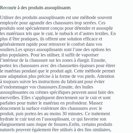
Recourir à des produits assouplissants
Utiliser des produits assouplissants est une méthode souvent
employée pour agrandir des chaussures trop serrées. Ces
produits sont spécialement conçus pour détendre et assouplir
les matériaux tels que le cuir, le nubuck et d’autres textiles. En
plus d’être pratiques, ils offrent une solution efficace et
généralement rapide pour retrouver le confort dans vos
souliers.Les sprays assouplissants sont l’une des options les
plus populaires. Pour les utiliser, il suffit de vaporiser
l’intérieur de la chaussure sur les zones à élargir. Ensuite,
portez les chaussures avec des chaussettes épaisses pour étirer
le matériau pendant que le produit agit. Cette méthode permet
une adaptation plus précise à la forme de vos pieds. Attention
à toujours suivre les instructions du fabricant pour éviter
d’endommager vos chaussures.Ensuite, des huiles
assouplissantes ou crèmes spécifiques peuvent aussi faire des
merveilles. Elles s’appliquent directement sur le cuir et sont
parfaites pour traiter le matériau en profondeur. Massez
doucement la surface extérieure des chaussures avec le
produit, puis portez-les au moins 30 minutes. Ce traitement
hydrate le cuir tout en l’assouplissant, ce qui favorise son
élargissement sans risque de fissures.Enfin, certains produits
naturels peuvent également être utilisés à des fins similaires,