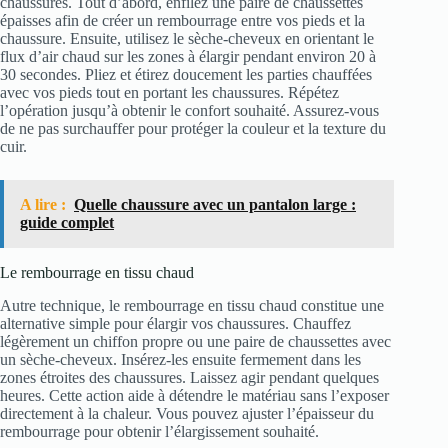
chaussures. Tout d’abord, enfilez une paire de chaussettes
épaisses afin de créer un rembourrage entre vos pieds et la
chaussure. Ensuite, utilisez le sèche-cheveux en orientant le
flux d’air chaud sur les zones à élargir pendant environ 20 à
30 secondes. Pliez et étirez doucement les parties chauffées
avec vos pieds tout en portant les chaussures. Répétez
l’opération jusqu’à obtenir le confort souhaité. Assurez-vous
de ne pas surchauffer pour protéger la couleur et la texture du
cuir.
A lire :
Quelle chaussure avec un pantalon large :
guide complet
Le rembourrage en tissu chaud
Autre technique, le rembourrage en tissu chaud constitue une
alternative simple pour élargir vos chaussures. Chauffez
légèrement un chiffon propre ou une paire de chaussettes avec
un sèche-cheveux. Insérez-les ensuite fermement dans les
zones étroites des chaussures. Laissez agir pendant quelques
heures. Cette action aide à détendre le matériau sans l’exposer
directement à la chaleur. Vous pouvez ajuster l’épaisseur du
rembourrage pour obtenir l’élargissement souhaité.