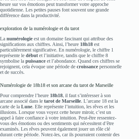
heure sur vos émotions peut transformer votre approche
quotidienne. Les petites pauses font souvent une grande
différence dans la productivité.
exploration de la numérologie et du tarot
La
numérologie
est un domaine fascinant qui attribue des
significations aux chiffres. Ainsi, l’heure
18h18
est
particulièrement significative. En numérologie, le chiffre 1
représente le
début
et l’initiative, tandis que le chiffre 8
symbolise la
puissance
et l’abondance. Quand ces chiffres se
rejoignent, cela évoque une période de
croissance
personnelle
et de succès.
Numérologie de 18h18 et son arcane du tarot de Marseille
Pour comprendre l’heure
18h18
, il faut s’intéresser à son
arcane associé dans le
tarot de Marseille
. L’arcane 18 est la
carte de la
Lune
. Elle représente l’intuition, les rêves et les
illusions. Lorsque vous voyez cette heure miroir, c’est un
appel à faire confiance à votre intuition. Peut-être ressentez-
vous des émotions ou des sentiments qui nécessitent d’être
examinés. Les rêves peuvent également jouer un rôle clé
durant cette période. Notez-les, car ils pourraient contenir des