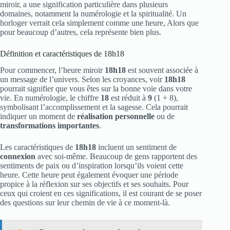
miroir, a une signification particulière dans plusieurs
domaines, notamment la numérologie et la spiritualité. Un
horloger verrait cela simplement comme une heure, Alors que
pour beaucoup d’autres, cela représente bien plus.
Définition et caractéristiques de 18h18
Pour commencer, l’heure miroir
18h18
est souvent associée à
un message de l’univers. Selon les croyances, voir
18h18
pourrait signifier que vous êtes sur la bonne voie dans votre
vie. En numérologie, le chiffre
18
est réduit à
9
(1 + 8),
symbolisant l’accomplissement et la sagesse. Cela pourrait
indiquer un moment de
réalisation personnelle
ou de
transformations importantes
.
Les caractéristiques de
18h18
incluent un sentiment de
connexion
avec soi-même. Beaucoup de gens rapportent des
sentiments de paix ou d’inspiration lorsqu’ils voient cette
heure. Cette heure peut également évoquer une période
propice à la réflexion sur ses objectifs et ses souhaits. Pour
ceux qui croient en ces significations, il est courant de se poser
des questions sur leur chemin de vie à ce moment-là.