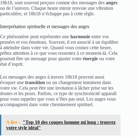
18h18, sont souvent perçues comme des messages des
anges
ou de l’univers. Chaque heure miroir renvoie une vibration
particulière, et 18h18 n’échappe pas à cette règle.
Interprétation spirituelle et messages des anges
Ce phénomène peut représenter une
harmonie
entre vos
pensées et vos émotions. Souvent, il est associé à un équilibre
à atteindre dans votre vie. Quand vous croisez cette heure,
prêtez attention à ce que vous ressentez à ce moment-là. Cela
pourrait être un message pour ajuster votre
énergie
ou votre
état d’esprit.
Les messages des anges à travers 18h18 peuvent aussi
évoquer une
transition
ou un changement imminent dans
votre vie. Cela peut être une invitation à lâcher prise sur les
doutes et les peurs. Parfois, ce type de synchronicité apparaît
pour vous rappeler que vous n’êtes pas seul. Les anges vous
accompagnent dans votre cheminement spirituel.
A lire :
"Top 10 des coupes homme mi long : trouvez
votre style idéal"