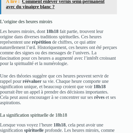
A lire :
Comment enlever vernis semi-permanent
avec du vinaigre blanc ?
L’origine des heures miroirs
Les heures miroirs, dont
18h18
fait partie, trouvent leur
origine dans diverses traditions spirituelles. Ces heures
représentent une
répétition
de chiffres, ce qui attire
naturellement l’œil. Historiquement, ces heures ont été perçues
comme des signes ou des messages de l’univers. La
fascination pour ces heures a augmenté avec l’intérêt croissant
pour la spiritualité et la numérologie.
Une des théories suggère que ces heures peuvent servir de
rappel pour
réévaluer
sa vie. Chaque heure comporte une
signification unique, et beaucoup croient que voir
18h18
pourrait être un appel à prendre des décisions importantes.
Cela peut aussi encourager à se concentrer sur ses
rêves
et ses
aspirations.
La signification spirituelle de 18h18
Lorsque vous voyez l’heure
18h18
, cela peut avoir une
signification
spirituelle
profonde. Les heures miroirs, comme