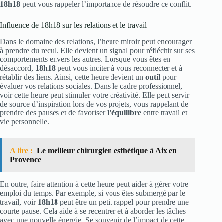
18h18
peut vous rappeler l’importance de résoudre ce conflit.
Influence de 18h18 sur les relations et le travail
Dans le domaine des relations, l’heure miroir peut encourager
à prendre du recul. Elle devient un signal pour réfléchir sur ses
comportements envers les autres. Lorsque vous êtes en
désaccord,
18h18
peut vous inciter à vous reconnecter et à
rétablir des liens. Ainsi, cette heure devient un
outil
pour
évaluer vos relations sociales. Dans le cadre professionnel,
voir cette heure peut stimuler votre créativité. Elle peut servir
de source d’inspiration lors de vos projets, vous rappelant de
prendre des pauses et de favoriser
l’équilibre
entre travail et
vie personnelle.
A lire :
Le meilleur chirurgien esthétique à Aix en
Provence
En outre, faire attention à cette heure peut aider à gérer votre
emploi du temps. Par exemple, si vous êtes submergé par le
travail, voir
18h18
peut être un petit rappel pour prendre une
courte pause. Cela aide à se recentrer et à aborder les tâches
avec une nouvelle énergie. Se souvenir de l’impact de cette