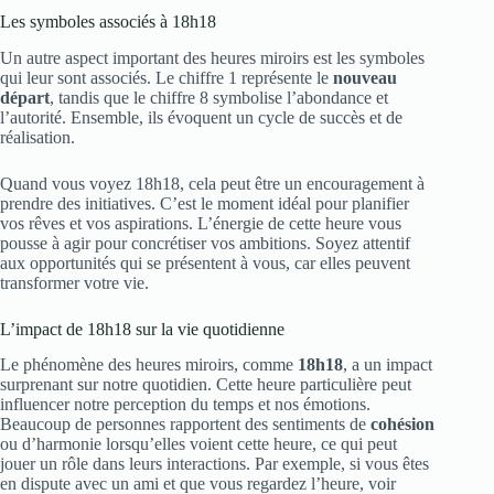
Les symboles associés à 18h18
Un autre aspect important des heures miroirs est les symboles
qui leur sont associés. Le chiffre 1 représente le
nouveau
départ
, tandis que le chiffre 8 symbolise l’abondance et
l’autorité. Ensemble, ils évoquent un cycle de succès et de
réalisation.
Quand vous voyez 18h18, cela peut être un encouragement à
prendre des initiatives. C’est le moment idéal pour planifier
vos rêves et vos aspirations. L’énergie de cette heure vous
pousse à agir pour concrétiser vos ambitions. Soyez attentif
aux opportunités qui se présentent à vous, car elles peuvent
transformer votre vie.
L’impact de 18h18 sur la vie quotidienne
Le phénomène des heures miroirs, comme
18h18
, a un impact
surprenant sur notre quotidien. Cette heure particulière peut
influencer notre perception du temps et nos émotions.
Beaucoup de personnes rapportent des sentiments de
cohésion
ou d’harmonie lorsqu’elles voient cette heure, ce qui peut
jouer un rôle dans leurs interactions. Par exemple, si vous êtes
en dispute avec un ami et que vous regardez l’heure, voir