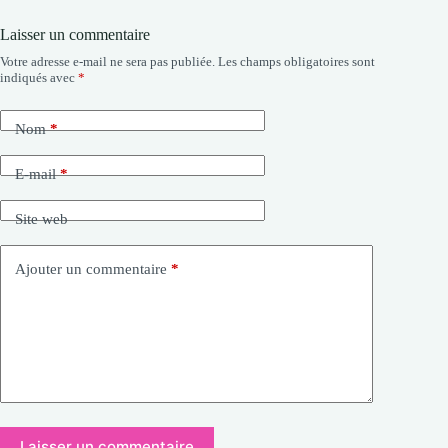
Laisser un commentaire
Votre adresse e-mail ne sera pas publiée.
Les champs obligatoires sont
indiqués avec
*
Nom
*
E-mail
*
Site web
Ajouter un commentaire
*
Laisser un commentaire