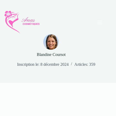
Passer
au
contenu
Blandine Coursot
Inscription le: 8 décembre 2024
Articles: 359