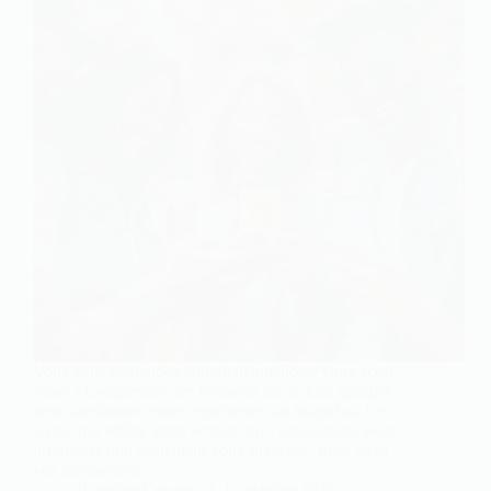
Vous vous demandez comment améliorer votre score
Snap ? Comprendre les éléments qui le font grimper
peut transformer votre expérience sur Snapchat. Ce
score, qui reflète votre activité sur l’application, peut
influencer non seulement votre présence, mais aussi
vos interactions…
Blandine Coursot
15 octobre 2025