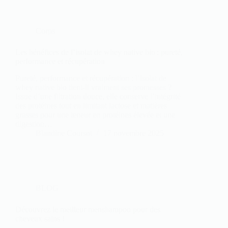
Corps
Les bénéfices de l’isolat de whey native bio : pureté,
performance et récupération
Pureté, performance et récupération : l’isolat de
whey native bio tient-il vraiment ses promesses ?
Issue d’une filtration douce, elle conserve l’intégrité
des protéines tout en limitant lactose et matières
grasses pour une teneur en protéines élevée et une
digestion…
Blandine Coursot
17 novembre 2025
BLOG
Découvrez le meilleur menshampoo pour des
cheveux sains !