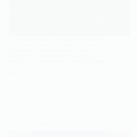
La manipulation est un phénomène insidieux qui
peut toucher chacun d’entre nous. Vous êtes-vous
déjà demandé comment certaines personnes
parviennent à influencer vos décisions et vos
émotions ? Les manipulateurs utilisent des phrases
percutantes pour atteindre leurs objectifs, souvent
sans…
Blandine Coursot
13 octobre 2025
Corps
Dépression : Pourquoi se sent-on mieux le soir ?