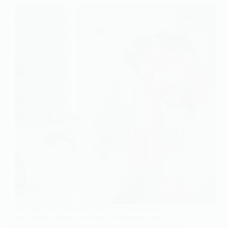
Les cheveux masculins méritent une attention
particulière. Saviez-vous que les hommes ont
souvent un cuir chevelu plus gras que les femmes ?