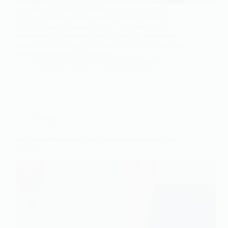
La quête d’une peau hydratée et repulpée ne se
limite pas à des routines superficielles. L’acide
hyaluronique s’impose aujourd’hui comme un
véritable allié pour améliorer l’élasticité cutanée et
restaurer le volume perdu avec l’âge. Cette molécule,
naturellement présente dans le…
Blandine Coursot
30 octobre 2025
Visage
Top 5 des Meilleurs Soins Hydrafacial sur la Côte
d’Azur