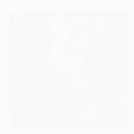
5 tendances élégantes
Avec l’âge, le style capillaire peut être une véritable