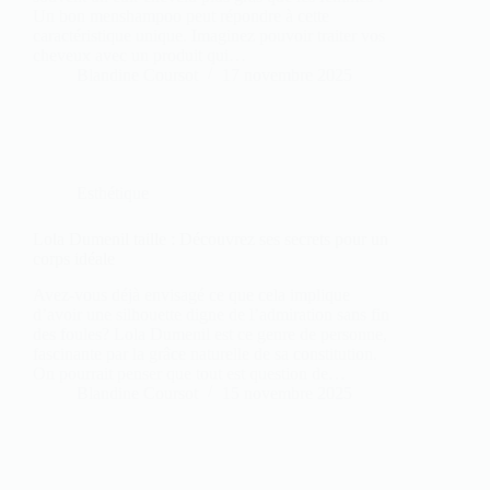
Un bon menshampoo peut répondre à cette
caractéristique unique. Imaginez pouvoir traiter vos
cheveux avec un produit qui…
Blandine Coursot
17 novembre 2025
Esthétique
Lola Dumenil taille : Découvrez ses secrets pour un
corps idéale
Avez-vous déjà envisagé ce que cela implique
d’avoir une silhouette digne de l’admiration sans fin
des foules? Lola Dumenil est ce genre de personne,
fascinante par la grâce naturelle de sa constitution.
On pourrait penser que tout est question de…
Blandine Coursot
15 novembre 2025