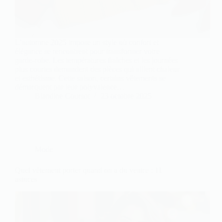
L’automne 2025 impose un style où confort et
élégance se rencontrent pour transformer votre
garde-robe. Les températures fraîches et les journées
plus courtes demandent des pièces qui allient chaleur
et esthétisme. Cette saison, certains vêtements se
démarquent par leur polyvalence…
Blandine Coursot
23 octobre 2025
Mode
Quel vêtement porter quand on a du ventre : 11
astuces