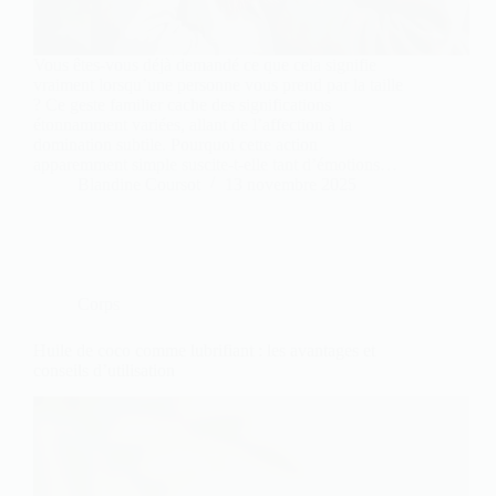
Vous êtes-vous déjà demandé ce que cela signifie
vraiment lorsqu’une personne vous prend par la taille
? Ce geste familier cache des significations
étonnamment variées, allant de l’affection à la
domination subtile. Pourquoi cette action
apparemment simple suscite-t-elle tant d’émotions…
Blandine Coursot
13 novembre 2025
Corps
Huile de coco comme lubrifiant : les avantages et
conseils d’utilisation